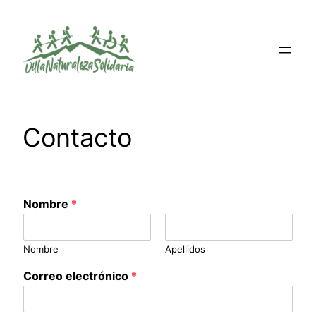
Saltar
al
contenido
Contacto
Nombre
*
Nombre
Apellidos
Correo electrónico
*