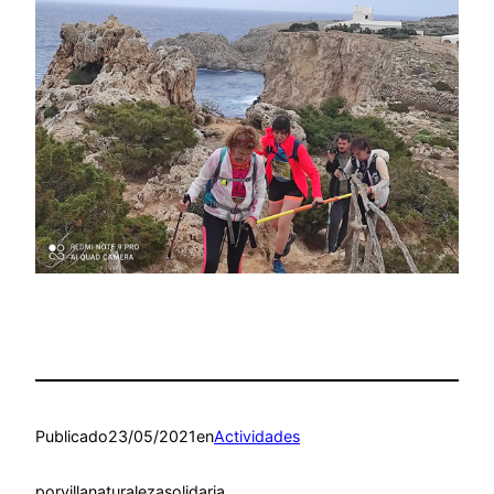
Publicado
23/05/2021
en
Actividades
por
villanaturalezasolidaria