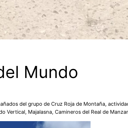
 del Mundo
ñados del grupo de Cruz Roja de Montaña, actividad 
do Vertical, Majalasna, Camineros del Real de Manza