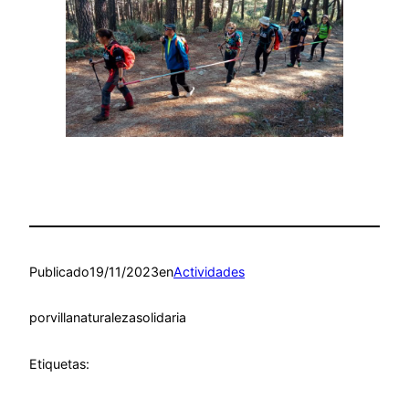
Publicado
19/11/2023
en
Actividades
por
villanaturalezasolidaria
Etiquetas: