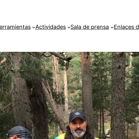
erramientas
Actividades
Sala de prensa
Enlaces d