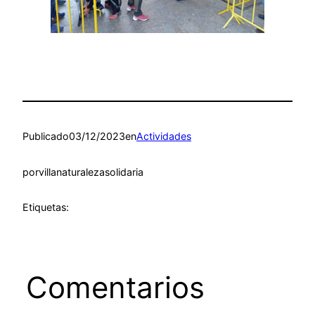
Publicado
03/12/2023
en
Actividades
por
villanaturalezasolidaria
Etiquetas:
Comentarios