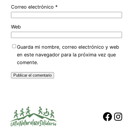
Correo electrónico
*
Web
Guarda mi nombre, correo electrónico y web
en este navegador para la próxima vez que
comente.
https://ww
Ins