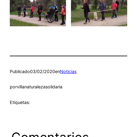
Publicado
03/02/2020
en
Noticias
por
villanaturalezasolidaria
Etiquetas: