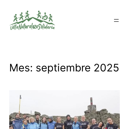
Saltar
al
contenido
Mes:
septiembre 2025