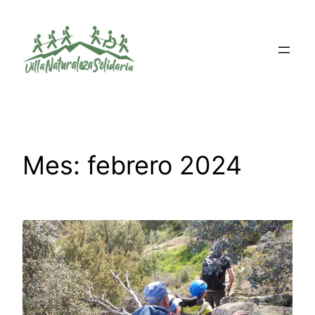
Saltar
al
contenido
Mes:
febrero 2024