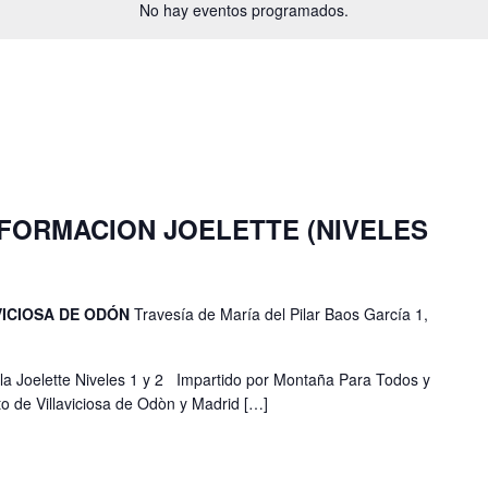
No hay eventos programados.
FORMACION JOELETTE (NIVELES
VICIOSA DE ODÓN
Travesía de María del Pilar Baos García 1,
lla Joelette Niveles 1 y 2 Impartido por Montaña Para Todos y
o de Villaviciosa de Odòn y Madrid […]